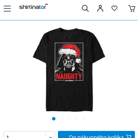
Do
nákupného košíka