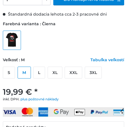
Štandardná dodacia lehota cca 2-3 pracovné dni
Farebná varianta : Čierna
Veľkosť : M
Tabuľka veľkostí
S
M
L
XL
XXL
3XL
19,99 € *
inkl. DPH.
plus poštovné náklady