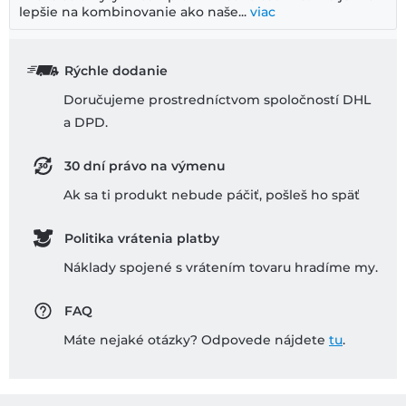
lepšie na kombinovanie ako naše...
viac
Rýchle dodanie
Doručujeme prostredníctvom spoločností DHL
a DPD.
30 dní právo na výmenu
Ak sa ti produkt nebude páčiť, pošleš ho späť
Politika vrátenia platby
Náklady spojené s vrátením tovaru hradíme my.
FAQ
Máte nejaké otázky? Odpovede nájdete
tu
.