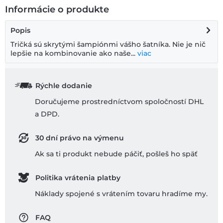
Informácie o produkte
Popis
Tričká sú skrytými šampiónmi vášho šatníka. Nie je nič
lepšie na kombinovanie ako naše...
viac
Rýchle dodanie
Doručujeme prostredníctvom spoločností DHL
a DPD.
30 dní právo na výmenu
Ak sa ti produkt nebude páčiť, pošleš ho späť
Politika vrátenia platby
Náklady spojené s vrátením tovaru hradíme my.
FAQ