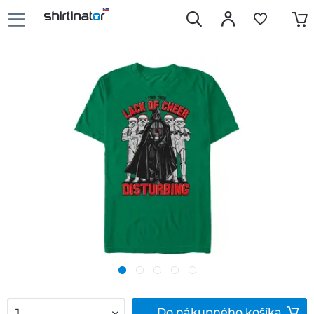
Do
nákupného košíka