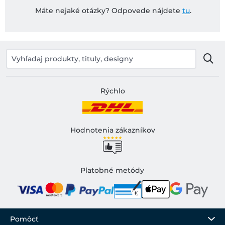
Máte nejaké otázky? Odpovede nájdete
tu
.
Rýchlo
Hodnotenia zákazníkov
Platobné metódy
Pomôcť