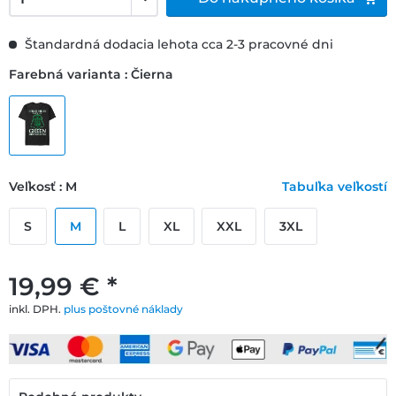
Štandardná dodacia lehota cca 2-3 pracovné dni
Farebná varianta : Čierna
Veľkosť : M
Tabuľka veľkostí
S
M
L
XL
XXL
3XL
19,99 € *
inkl. DPH.
plus poštovné náklady