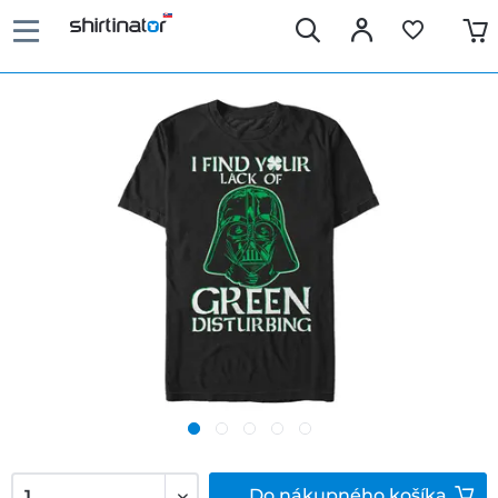
Do
nákupného košíka