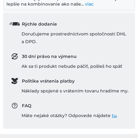
lepšie na kombinovanie ako naše...
viac
Rýchle dodanie
Doručujeme prostredníctvom spoločností DHL
a DPD.
30 dní právo na výmenu
Ak sa ti produkt nebude páčiť, pošleš ho späť
Politika vrátenia platby
Náklady spojené s vrátením tovaru hradíme my.
FAQ
Máte nejaké otázky? Odpovede nájdete
tu
.