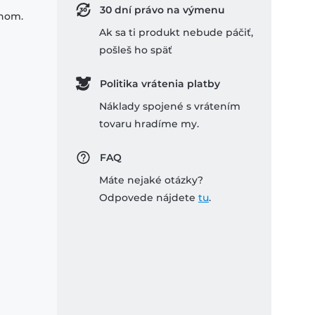
30 dní právo na výmenu
ihom.
Ak sa ti produkt nebude páčiť,
pošleš ho späť
Politika vrátenia platby
Náklady spojené s vrátením
tovaru hradíme my.
FAQ
Máte nejaké otázky?
Odpovede nájdete
tu
.