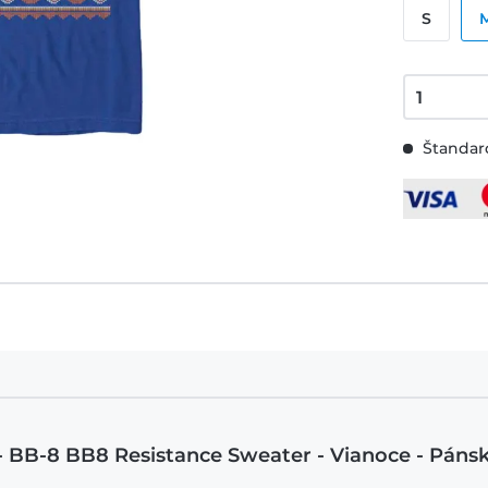
S
Štandard
- BB-8 BB8 Resistance Sweater - Vianoce - Páns