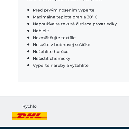
Pred prvým nosením vyperte
Maximálna teplota prania 30° C
Nepoužívajte tekuté čistiace prostriedky
Nebieliť
Nezmäkčujte textílie
Nesušte v bubnovej sušičke
Nežehlite horúce
Nečistiť chemicky
Vyperte naruby a vyžehlite
Rýchlo