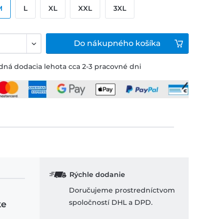
M
L
XL
XXL
3XL
Do
nákupného košíka
ná dodacia lehota cca 2-3 pracovné dni
Rýchle dodanie
Doručujeme prostredníctvom
spoločností DHL a DPD.
ke