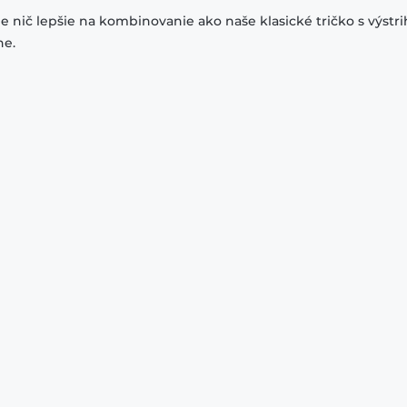
je nič lepšie na kombinovanie ako naše klasické tričko s výstr
ne.