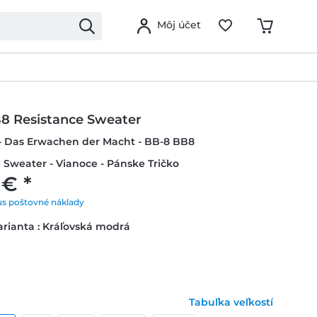
Môj účet
8 Resistance Sweater
 - Das Erwachen der Macht - BB-8 BB8
 Sweater - Vianoce - Pánske Tričko
 € *
us poštovné náklady
rianta : Kráľovská modrá
Tabuľka veľkostí