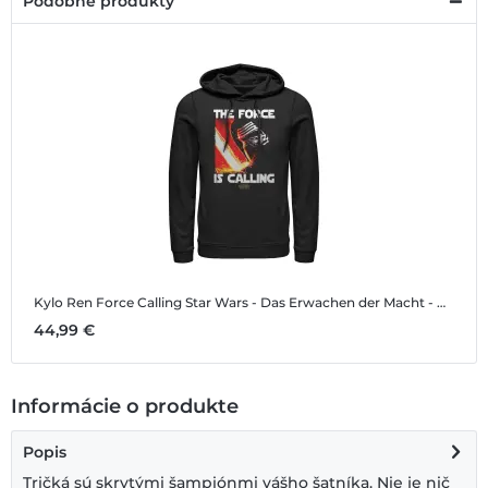
Podobné produkty
Kylo Ren Force Calling
Star Wars - Das Erwachen der Macht - Kylo Ren Force Calling - Unisex Mikiny s kapucňou
44,99 €
Informácie o produkte
Popis
Tričká sú skrytými šampiónmi vášho šatníka. Nie je nič