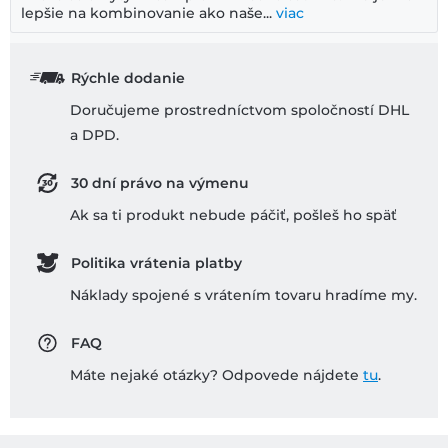
lepšie na kombinovanie ako naše...
viac
Rýchle dodanie
Doručujeme prostredníctvom spoločností DHL
a DPD.
30 dní právo na výmenu
Ak sa ti produkt nebude páčiť, pošleš ho späť
Politika vrátenia platby
Náklady spojené s vrátením tovaru hradíme my.
FAQ
Máte nejaké otázky? Odpovede nájdete
tu
.