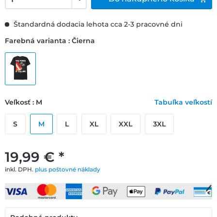
Štandardná dodacia lehota cca 2-3 pracovné dni
Farebná varianta : Čierna
Veľkosť : M
Tabuľka veľkostí
S
M
L
XL
XXL
3XL
19,99 € *
inkl. DPH.
plus poštovné náklady