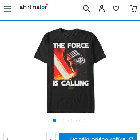
Do
nákupného košíka