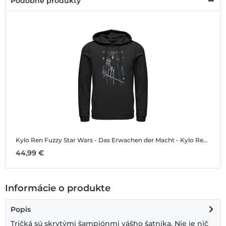
Podobné produkty
Kylo Ren Fuzzy
Star Wars - Das Erwachen der Macht - Kylo Ren Fuzzy - Unisex Mikiny s kapucňou
44,99 €
Informácie o produkte
Popis
Tričká sú skrytými šampiónmi vášho šatníka. Nie je nič