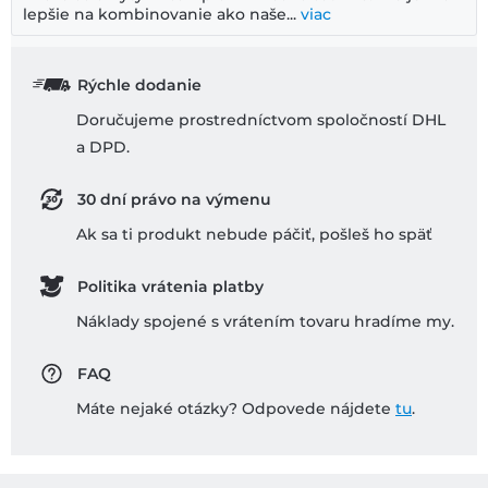
lepšie na kombinovanie ako naše...
viac
Rýchle dodanie
Doručujeme prostredníctvom spoločností DHL
a DPD.
30 dní právo na výmenu
Ak sa ti produkt nebude páčiť, pošleš ho späť
Politika vrátenia platby
Náklady spojené s vrátením tovaru hradíme my.
FAQ
Máte nejaké otázky? Odpovede nájdete
tu
.