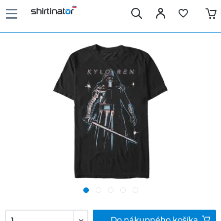
Do
nákupného košíka