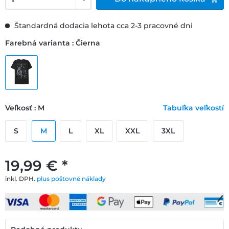
Štandardná dodacia lehota cca 2-3 pracovné dni
Farebná varianta : Čierna
Veľkosť : M
Tabuľka veľkostí
S
M
L
XL
XXL
3XL
19,99 € *
inkl. DPH.
plus poštovné náklady