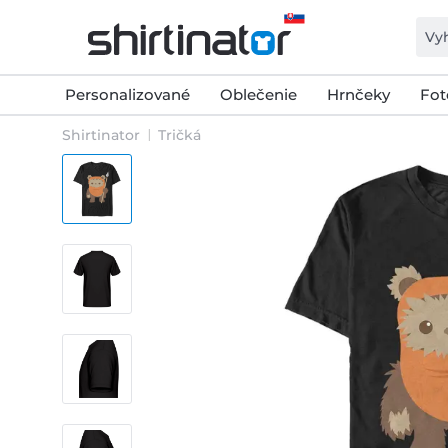
Personalizované
Oblečenie
Hrnčeky
Fot
Shirtinator
Tričká