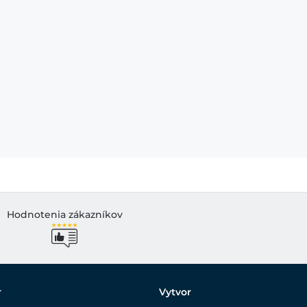
Hodnotenia zákazníkov
r
Vytvor