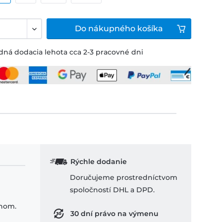
Do
nákupného košíka
ná dodacia lehota cca 2-3 pracovné dni
Rýchle dodanie
Doručujeme prostredníctvom
spoločností DHL a DPD.
ihom.
30 dní právo na výmenu