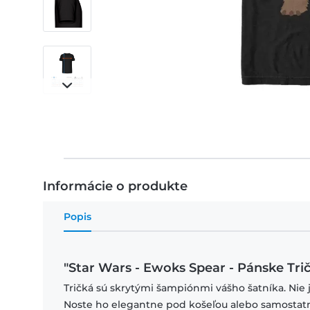
Informácie o produkte
Popis
"Star Wars - Ewoks Spear - Pánske Tri
Tričká sú skrytými šampiónmi vášho šatníka. Nie 
Noste ho elegantne pod košeľou alebo samostat