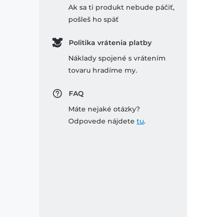
Ak sa ti produkt nebude páčiť,
pošleš ho späť
Politika vrátenia platby
Náklady spojené s vrátením
tovaru hradíme my.
FAQ
Máte nejaké otázky?
Odpovede nájdete
tu
.