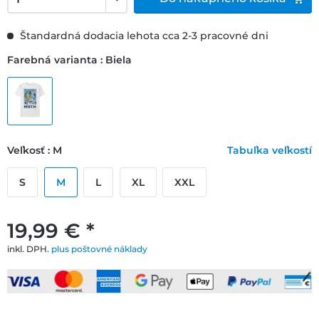
Štandardná dodacia lehota cca 2-3 pracovné dni
Farebná varianta : Biela
Veľkosť : M
Tabuľka veľkostí
S
M
L
XL
XXL
19,99 € *
inkl. DPH.
plus poštovné náklady