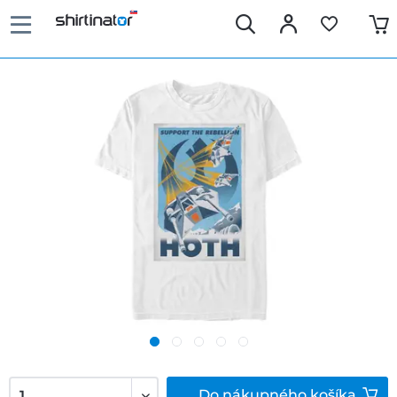
Do
nákupného košíka