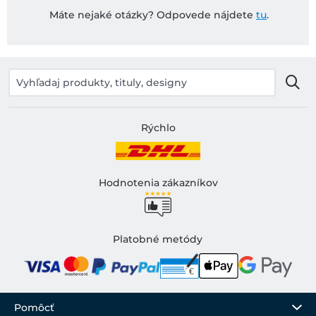
Máte nejaké otázky? Odpovede nájdete
tu
.
Rýchlo
Hodnotenia zákazníkov
Platobné metódy
Pomôcť