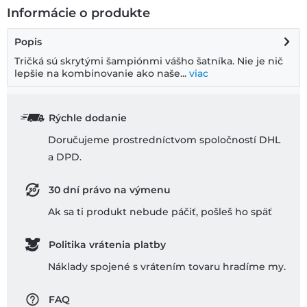
Informácie o produkte
Popis
Tričká sú skrytými šampiónmi vášho šatníka. Nie je nič
lepšie na kombinovanie ako naše...
viac
Rýchle dodanie
Doručujeme prostredníctvom spoločností DHL
a DPD.
30 dní právo na výmenu
Ak sa ti produkt nebude páčiť, pošleš ho späť
Politika vrátenia platby
Náklady spojené s vrátením tovaru hradíme my.
FAQ