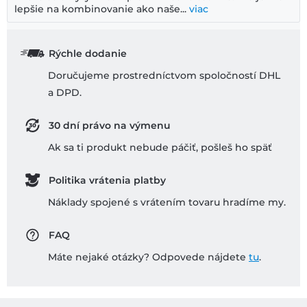
lepšie na kombinovanie ako naše...
viac
Rýchle dodanie
Doručujeme prostredníctvom spoločností DHL
a DPD.
30 dní právo na výmenu
Ak sa ti produkt nebude páčiť, pošleš ho späť
Politika vrátenia platby
Náklady spojené s vrátením tovaru hradíme my.
FAQ
Máte nejaké otázky? Odpovede nájdete
tu
.