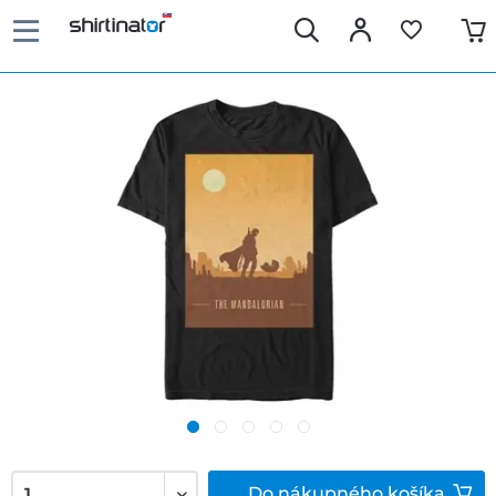
Do
nákupného košíka