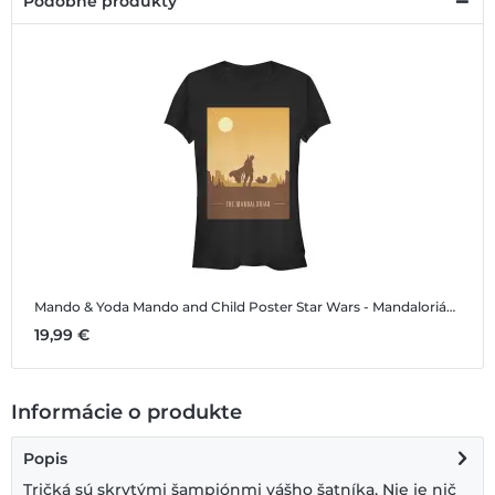
Podobné produkty
Mando & Yoda Mando and Child Poster
Star Wars - Mandalorián - Mando & Yoda Mando and Child Poster - Dámske Tričko
19,99 €
Informácie o produkte
Popis
Tričká sú skrytými šampiónmi vášho šatníka. Nie je nič