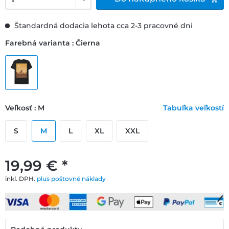
Štandardná dodacia lehota cca 2-3 pracovné dni
Farebná varianta : Čierna
Veľkosť : M
Tabuľka veľkostí
S
M
L
XL
XXL
19,99 € *
inkl. DPH.
plus poštovné náklady