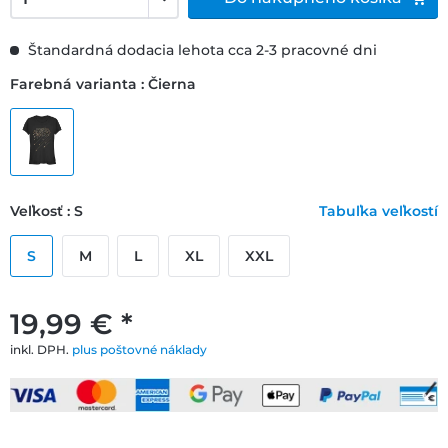
Štandardná dodacia lehota cca 2-3 pracovné dni
Farebná varianta : Čierna
Veľkosť : S
Tabuľka veľkostí
S
M
L
XL
XXL
19,99 € *
inkl. DPH.
plus poštovné náklady