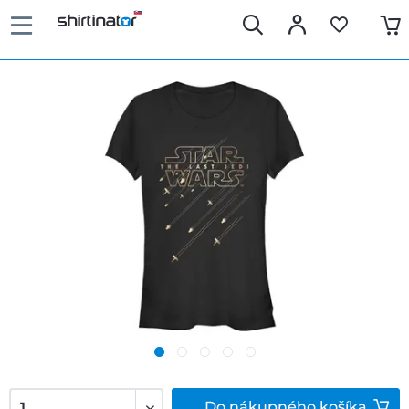
Do
nákupného košíka