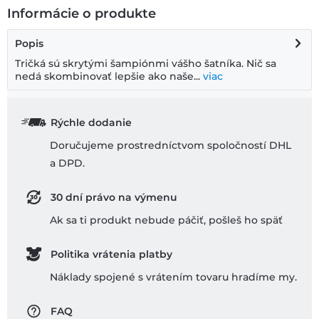
Informácie o produkte
Popis
Tričká sú skrytými šampiónmi vášho šatníka. Nič sa
nedá skombinovať lepšie ako naše...
viac
Rýchle dodanie
Doručujeme prostredníctvom spoločností DHL
a DPD.
30 dní právo na výmenu
Ak sa ti produkt nebude páčiť, pošleš ho späť
Politika vrátenia platby
Náklady spojené s vrátením tovaru hradíme my.
FAQ