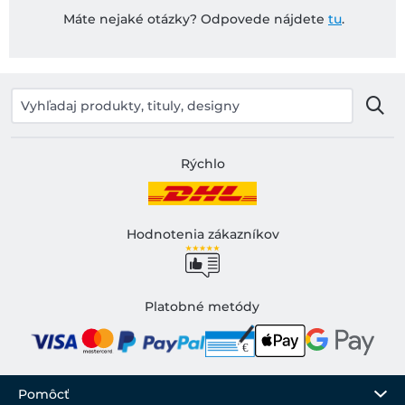
Máte nejaké otázky? Odpovede nájdete
tu
.
Rýchlo
Hodnotenia zákazníkov
Platobné metódy
Pomôcť