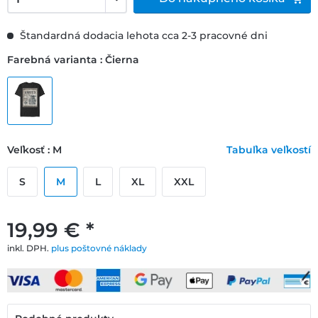
Štandardná dodacia lehota cca 2-3 pracovné dni
Farebná varianta : Čierna
Veľkosť : M
Tabuľka veľkostí
S
M
L
XL
XXL
19,99 € *
inkl. DPH.
plus poštovné náklady