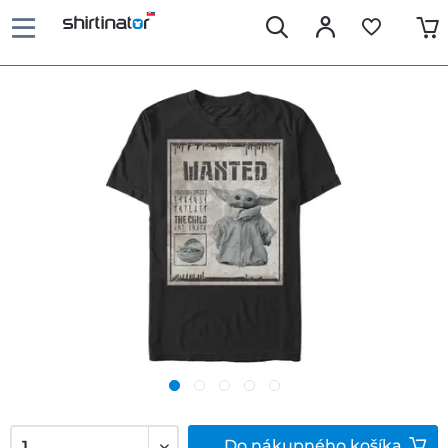
Do
nákupného košíka