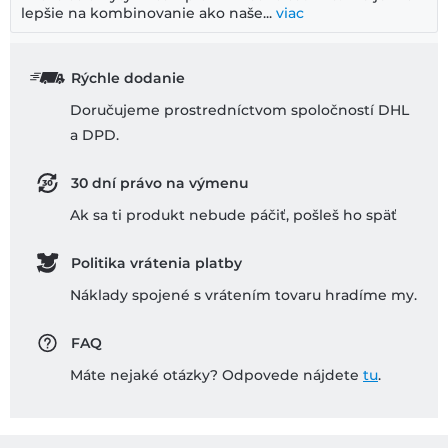
lepšie na kombinovanie ako naše...
viac
Rýchle dodanie
Doručujeme prostredníctvom spoločností DHL
a DPD.
30 dní právo na výmenu
Ak sa ti produkt nebude páčiť, pošleš ho späť
Politika vrátenia platby
Náklady spojené s vrátením tovaru hradíme my.
FAQ
Máte nejaké otázky? Odpovede nájdete
tu
.