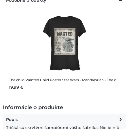
Podobné produkty
The child Wanted Child Poster
Star Wars - Mandalorián - The child Wanted Child Poster - Dámske Tričko
19,99 €
Informácie o produkte
Popis
Tričká sú skrytými šampiónmi vášho šatníka. Nie je nič