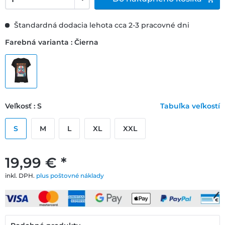
Štandardná dodacia lehota cca 2-3 pracovné dni
Farebná varianta : Čierna
Veľkosť : S
Tabuľka veľkostí
S
M
L
XL
XXL
19,99 € *
inkl. DPH.
plus poštovné náklady