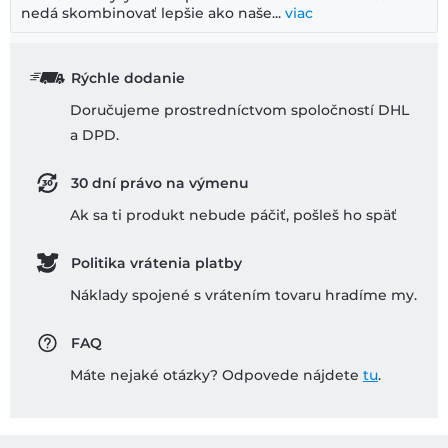
nedá skombinovať lepšie ako naše...
viac
Rýchle dodanie
Doručujeme prostredníctvom spoločností DHL
a DPD.
30 dní právo na výmenu
Ak sa ti produkt nebude páčiť, pošleš ho späť
Politika vrátenia platby
Náklady spojené s vrátením tovaru hradíme my.
FAQ
Máte nejaké otázky? Odpovede nájdete
tu
.