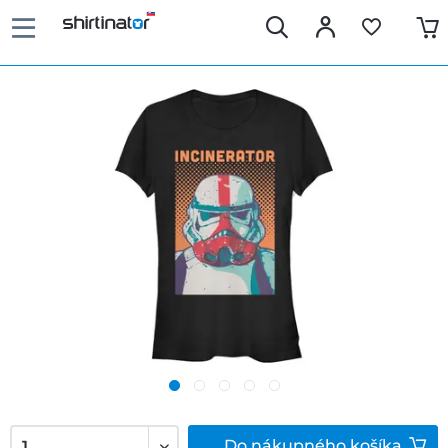
Do
nákupného košíka