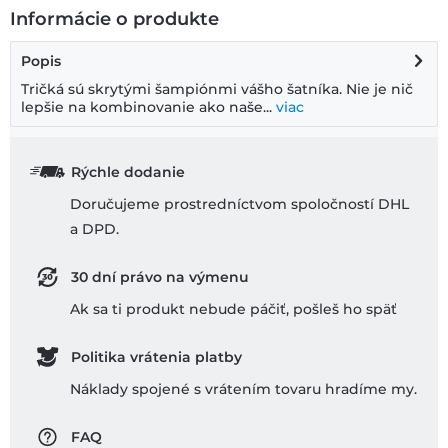
Informácie o produkte
Popis
Tričká sú skrytými šampiónmi vášho šatníka. Nie je nič
lepšie na kombinovanie ako naše...
viac
Rýchle dodanie
Doručujeme prostredníctvom spoločností DHL
a DPD.
30 dní právo na výmenu
Ak sa ti produkt nebude páčiť, pošleš ho späť
Politika vrátenia platby
Náklady spojené s vrátením tovaru hradíme my.
FAQ