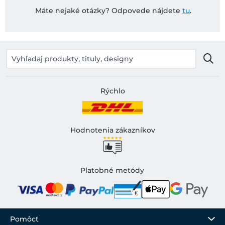
Máte nejaké otázky? Odpovede nájdete
tu
.
Rýchlo
Hodnotenia zákazníkov
Platobné metódy
Pomôcť