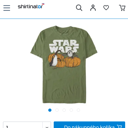
Do
nákupného košíka