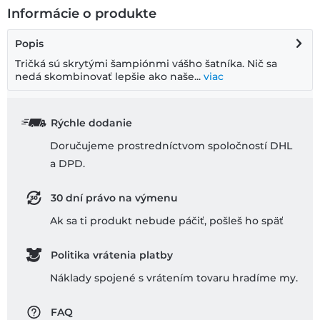
Informácie o produkte
Popis
Tričká sú skrytými šampiónmi vášho šatníka. Nič sa
nedá skombinovať lepšie ako naše...
viac
Rýchle dodanie
Doručujeme prostredníctvom spoločností DHL
a DPD.
30 dní právo na výmenu
Ak sa ti produkt nebude páčiť, pošleš ho späť
Politika vrátenia platby
Náklady spojené s vrátením tovaru hradíme my.
FAQ