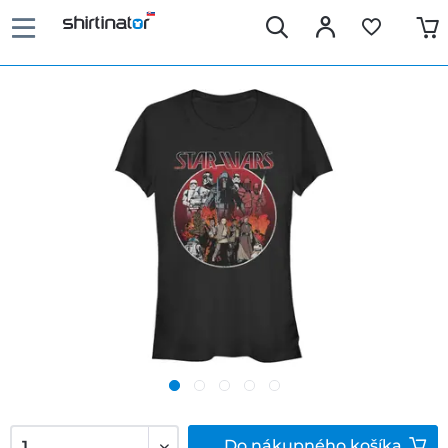
Do
nákupného košíka