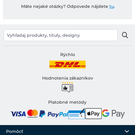
Máte nejaké otázky? Odpovede nájdete
tu
.
Rýchlo
Hodnotenia zákazníkov
Platobné metódy
Pomôcť