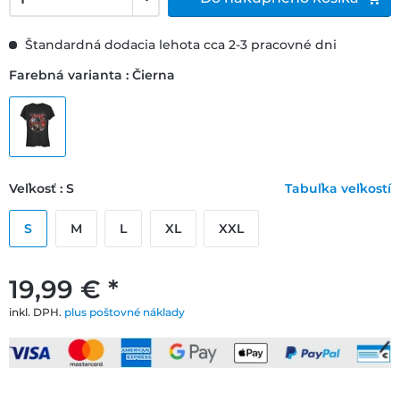
Štandardná dodacia lehota cca 2-3 pracovné dni
Farebná varianta : Čierna
Veľkosť : S
Tabuľka veľkostí
S
M
L
XL
XXL
19,99 € *
inkl. DPH.
plus poštovné náklady