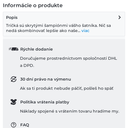
Informácie o produkte
Popis
Tričká sú skrytými šampiónmi vášho šatníka. Nič sa
nedá skombinovať lepšie ako naše...
viac
Rýchle dodanie
Doručujeme prostredníctvom spoločností DHL
a DPD.
30 dní právo na výmenu
Ak sa ti produkt nebude páčiť, pošleš ho späť
Politika vrátenia platby
Náklady spojené s vrátením tovaru hradíme my.
FAQ