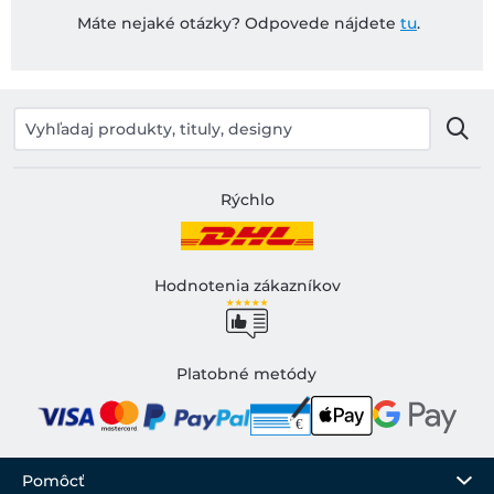
Máte nejaké otázky? Odpovede nájdete
tu
.
Rýchlo
Hodnotenia zákazníkov
Platobné metódy
Pomôcť