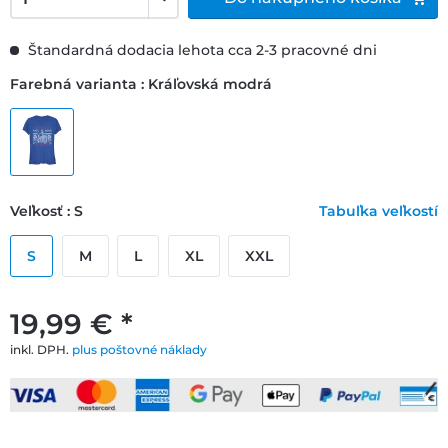
Štandardná dodacia lehota cca 2-3 pracovné dni
Farebná varianta : Kráľovská modrá
Veľkosť : S
Tabuľka veľkostí
S
M
L
XL
XXL
19,99 € *
inkl. DPH.
plus poštovné náklady