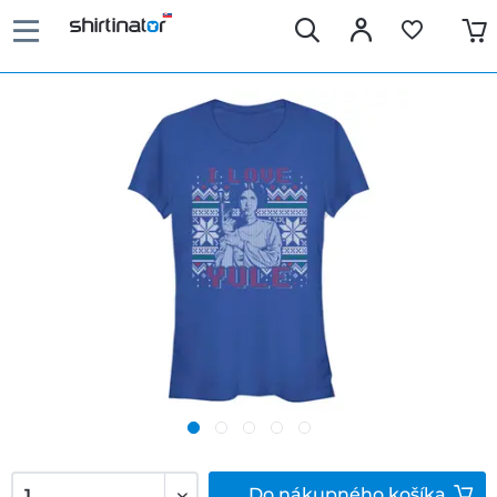
Do
nákupného košíka