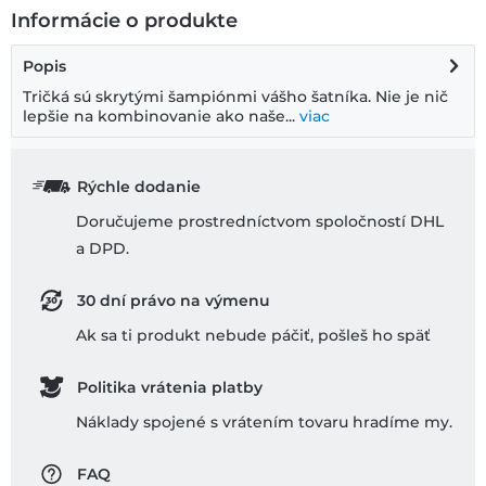
Informácie o produkte
Popis
Tričká sú skrytými šampiónmi vášho šatníka. Nie je nič
lepšie na kombinovanie ako naše...
viac
Rýchle dodanie
Doručujeme prostredníctvom spoločností DHL
a DPD.
30 dní právo na výmenu
Ak sa ti produkt nebude páčiť, pošleš ho späť
Politika vrátenia platby
Náklady spojené s vrátením tovaru hradíme my.
FAQ