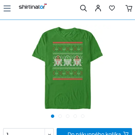
Do
nákupného košíka