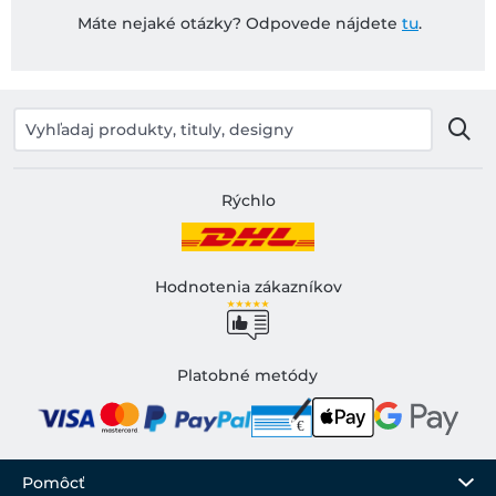
Máte nejaké otázky? Odpovede nájdete
tu
.
Rýchlo
Hodnotenia zákazníkov
Platobné metódy
Pomôcť