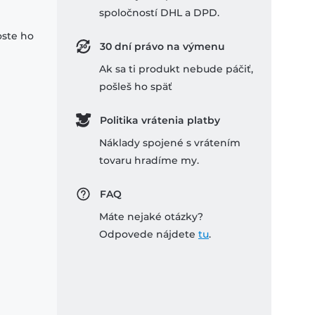
spoločností DHL a DPD.
oste ho
30 dní právo na výmenu
Ak sa ti produkt nebude páčiť,
pošleš ho späť
Politika vrátenia platby
Náklady spojené s vrátením
tovaru hradíme my.
FAQ
Máte nejaké otázky?
Odpovede nájdete
tu
.