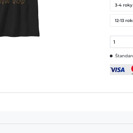
3-4 roky
12-13 ro
Štandard