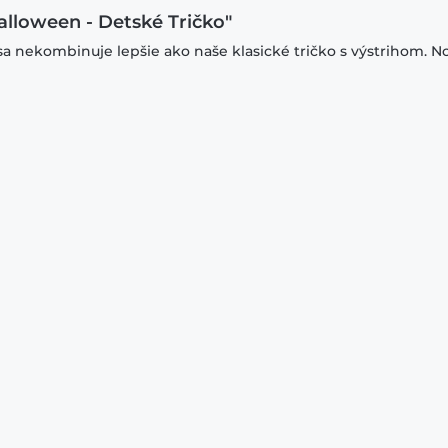
alloween - Detské Tričko"
sa nekombinuje lepšie ako naše klasické tričko s výstrihom. N