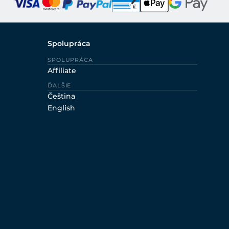
Spolupráca
SPOLUPRÁCA
Affiliate
ĎALŠIE
Čeština
English