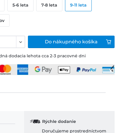
5-6 leta
7-8 leta
9-11 leta
kov
Do
nákupného košíka
ná dodacia lehota cca 2-3 pracovné dni
Rýchle dodanie
Doručujeme prostredníctvom