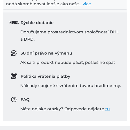
nedá skombinovať lepšie ako naše...
viac
Rýchle dodanie
Doručujeme prostredníctvom spoločností DHL
a DPD.
30 dní právo na výmenu
Ak sa ti produkt nebude páčiť, pošleš ho späť
Politika vrátenia platby
Náklady spojené s vrátením tovaru hradíme my.
FAQ
Máte nejaké otázky? Odpovede nájdete
tu
.