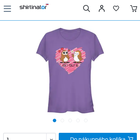
Do
nákupného košíka