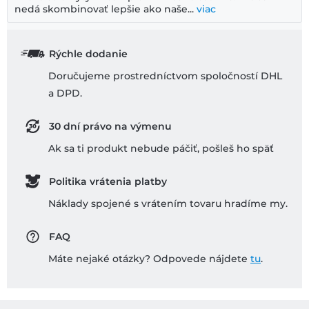
nedá skombinovať lepšie ako naše...
viac
Rýchle dodanie
Doručujeme prostredníctvom spoločností DHL
a DPD.
30 dní právo na výmenu
Ak sa ti produkt nebude páčiť, pošleš ho späť
Politika vrátenia platby
Náklady spojené s vrátením tovaru hradíme my.
FAQ
Máte nejaké otázky? Odpovede nájdete
tu
.