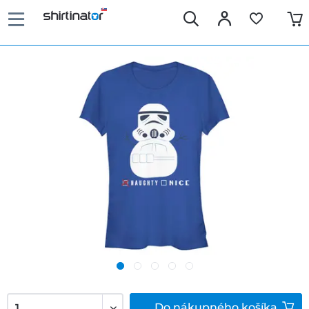
Do
nákupného košíka