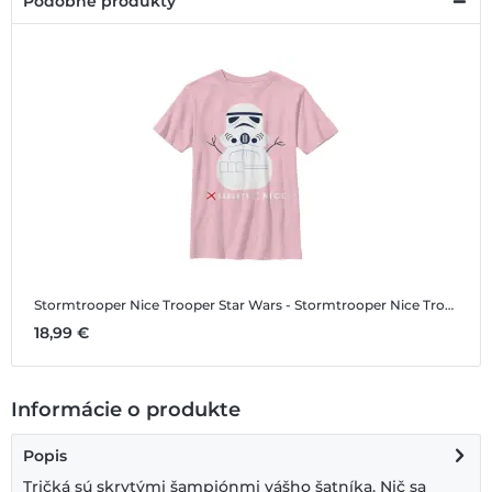
Podobné produkty
Stormtrooper Nice Trooper
Star Wars - Stormtrooper Nice Trooper - Vianoce - Detské Tričko
18,99 €
Informácie o produkte
Popis
Tričká sú skrytými šampiónmi vášho šatníka. Nič sa