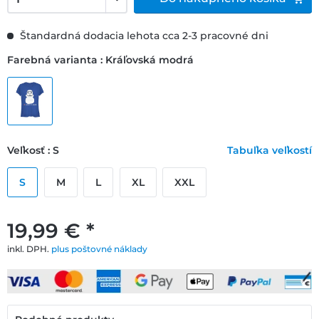
Štandardná dodacia lehota cca 2-3 pracovné dni
Farebná varianta : Kráľovská modrá
Veľkosť : S
Tabuľka veľkostí
S
M
L
XL
XXL
19,99 € *
inkl. DPH.
plus poštovné náklady