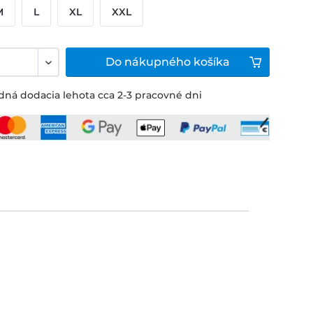
M
L
XL
XXL
Do
nákupného košíka
ná dodacia lehota cca 2-3 pracovné dni