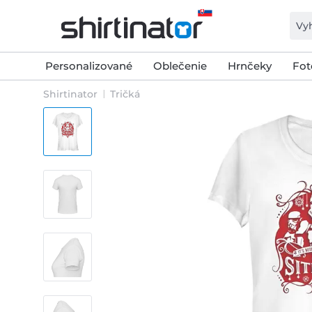
Personalizované
Oblečenie
Hrnčeky
Fot
Shirtinator
Tričká