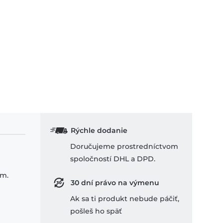
Rýchle dodanie
Doručujeme prostredníctvom
spoločností DHL a DPD.
om.
30 dní právo na výmenu
Ak sa ti produkt nebude páčiť,
pošleš ho späť