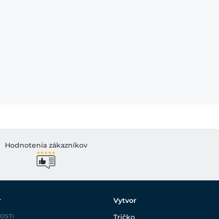
Hodnotenia zákazníkov
r
Vytvor
OSTI
Tričko