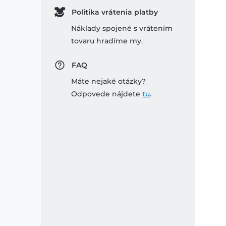
Politika vrátenia platby
Náklady spojené s vrátením
tovaru hradíme my.
FAQ
Máte nejaké otázky?
Odpovede nájdete
tu
.