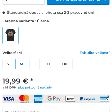
Štandardná dodacia lehota cca 2-3 pracovné dni
Farebná varianta : Čierna
Veľkosť : M
Tabuľka veľkostí
S
M
L
XL
XXL
19,99 € *
inkl. DPH.
plus poštovné náklady