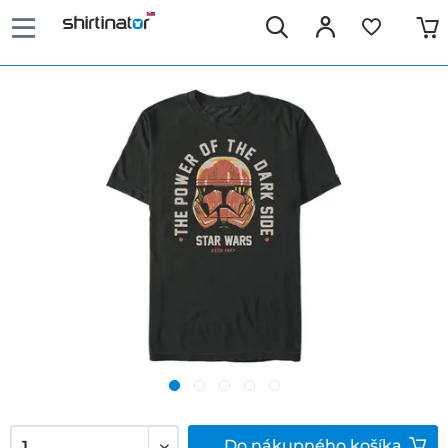
Do
nákupného košíka