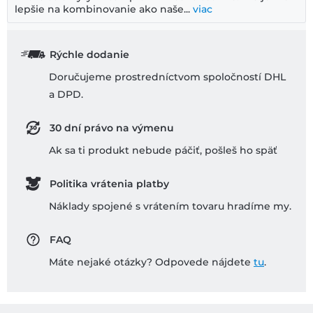
lepšie na kombinovanie ako naše...
viac
Rýchle dodanie
Doručujeme prostredníctvom spoločností DHL
a DPD.
30 dní právo na výmenu
Ak sa ti produkt nebude páčiť, pošleš ho späť
Politika vrátenia platby
Náklady spojené s vrátením tovaru hradíme my.
FAQ
Máte nejaké otázky? Odpovede nájdete
tu
.