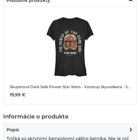
Podobné produkty
Skupinová Dark Side Power
Star Wars - Vzostup Skywalkera - Skupinová Dark Side Power - Dámske Tričko
19,99 €
Informácie o produkte
Popis
Tričká sú skrytými šampiónmi vášho šatníka. Nie je nič