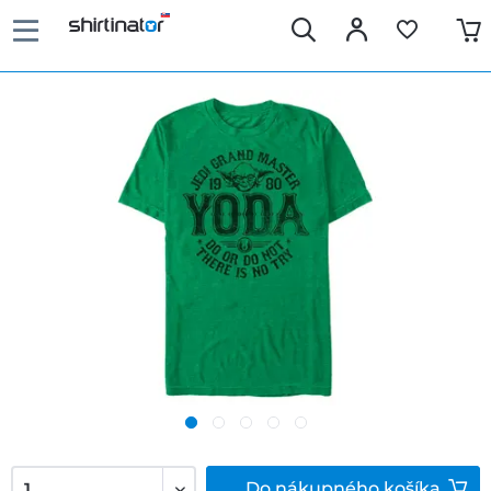
Do
nákupného košíka