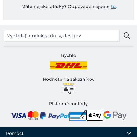
Máte nejaké otázky? Odpovede nájdete
tu
.
Rýchlo
Hodnotenia zákazníkov
Platobné metódy
Pomôcť