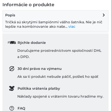
Informácie o produkte
Popis
Tričká sú skrytými šampiónmi vášho šatníka. Nie je nič
lepšie na kombinovanie ako naše...
viac
Rýchle dodanie
Doručujeme prostredníctvom spoločností DHL
a DPD.
30 dní právo na výmenu
Ak sa ti produkt nebude páčiť, pošleš ho späť
Politika vrátenia platby
Náklady spojené s vrátením tovaru hradíme my.
FAQ