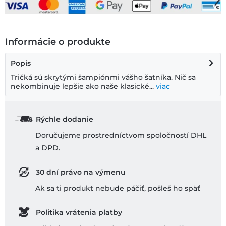
Informácie o produkte
Popis
Tričká sú skrytými šampiónmi vášho šatníka. Nič sa
nekombinuje lepšie ako naše klasické...
viac
Rýchle dodanie
Doručujeme prostredníctvom spoločností DHL
a DPD.
30 dní právo na výmenu
Ak sa ti produkt nebude páčiť, pošleš ho späť
Politika vrátenia platby