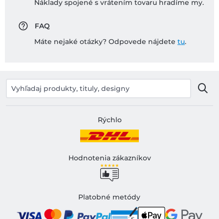
Náklady spojené s vrátením tovaru hradíme my.
FAQ
Máte nejaké otázky? Odpovede nájdete
tu
.
Rýchlo
Hodnotenia zákazníkov
Platobné metódy