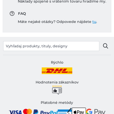
Náklady spojené s vrátením tovaru hradíme my.
FAQ
Máte nejaké otázky? Odpovede nájdete
tu
.
Rýchlo
Hodnotenia zákazníkov
Platobné metódy