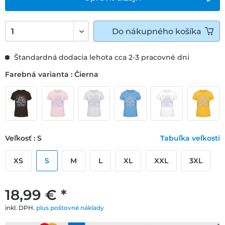
Do
nákupného košíka
Štandardná dodacia lehota cca 2-3 pracovné dni
Farebná varianta : Čierna
Veľkosť : S
Tabuľka veľkostí
XS
S
M
L
XL
XXL
3XL
18,99 € *
inkl. DPH.
plus poštovné náklady