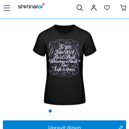
Upraviť dizajn