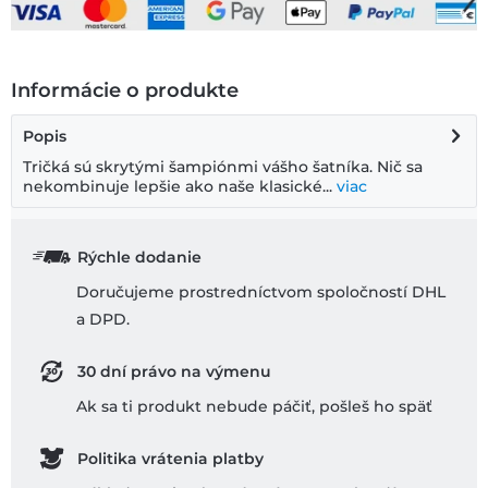
Informácie o produkte
Popis
Tričká sú skrytými šampiónmi vášho šatníka. Nič sa
nekombinuje lepšie ako naše klasické...
viac
Rýchle dodanie
Doručujeme prostredníctvom spoločností DHL
a DPD.
30 dní právo na výmenu
Ak sa ti produkt nebude páčiť, pošleš ho späť
Politika vrátenia platby