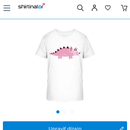
Upraviť dizajn