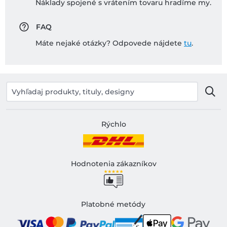
Náklady spojené s vrátením tovaru hradíme my.
FAQ
Máte nejaké otázky? Odpovede nájdete
tu
.
Rýchlo
Hodnotenia zákazníkov
Platobné metódy