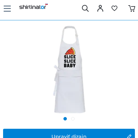
Upraviť dizajn