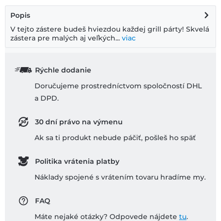
Popis
V tejto zástere budeš hviezdou každej grill párty! Skvelá
zástera pre malých aj veľkých...
viac
Rýchle dodanie
Doručujeme prostredníctvom spoločností DHL
a DPD.
30 dní právo na výmenu
Ak sa ti produkt nebude páčiť, pošleš ho späť
Politika vrátenia platby
Náklady spojené s vrátením tovaru hradíme my.
FAQ
Máte nejaké otázky? Odpovede nájdete
tu
.