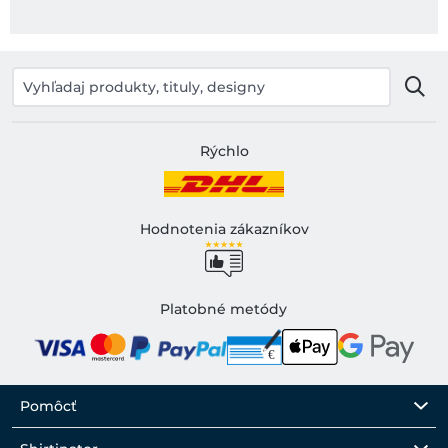
Rýchlo
Hodnotenia zákazníkov
Platobné metódy
Pomôcť