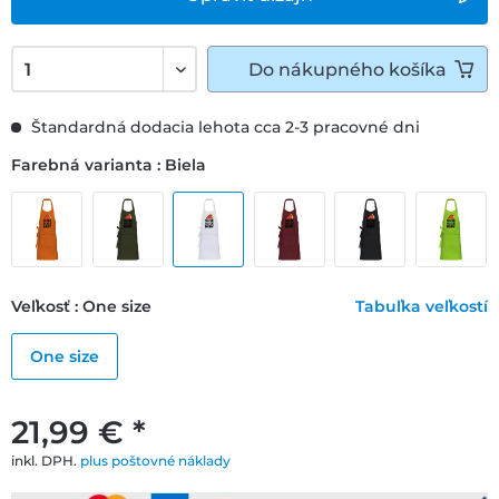
Do
nákupného košíka
Štandardná dodacia lehota cca 2-3 pracovné dni
Farebná varianta : Biela
Veľkosť : One size
Tabuľka veľkostí
One size
21,99 € *
inkl. DPH.
plus poštovné náklady