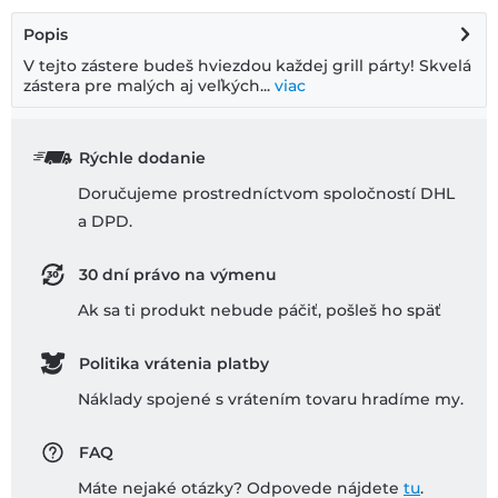
Popis
V tejto zástere budeš hviezdou každej grill párty! Skvelá
zástera pre malých aj veľkých...
viac
Rýchle dodanie
Doručujeme prostredníctvom spoločností DHL
a DPD.
30 dní právo na výmenu
Ak sa ti produkt nebude páčiť, pošleš ho späť
Politika vrátenia platby
Náklady spojené s vrátením tovaru hradíme my.
FAQ
Máte nejaké otázky? Odpovede nájdete
tu
.