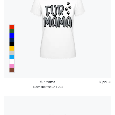
fur Mama
18,99 €
Dámske tričko B&C