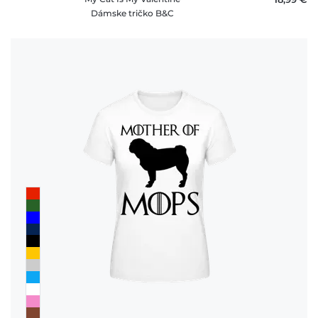
Dámske tričko B&C