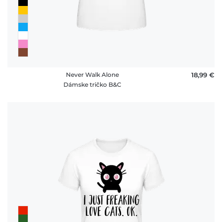
Never Walk Alone
18,99 €
Dámske tričko B&C