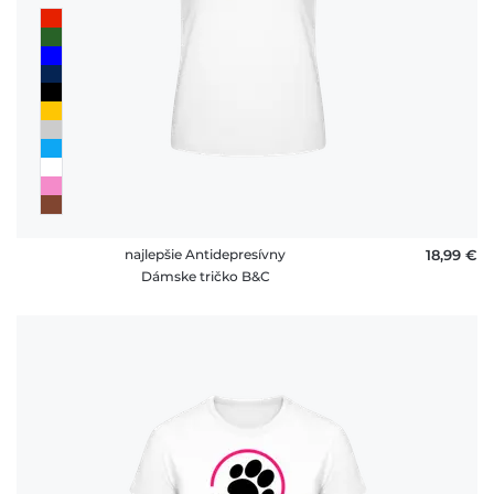
najlepšie Antidepresívny
18,99 €
Dámske tričko B&C