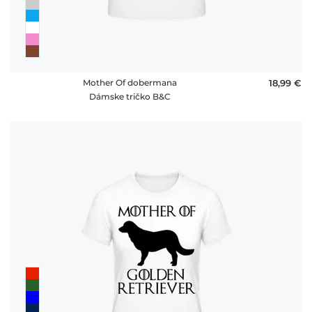
Mother Of dobermana
18,99 €
Dámske tričko B&C