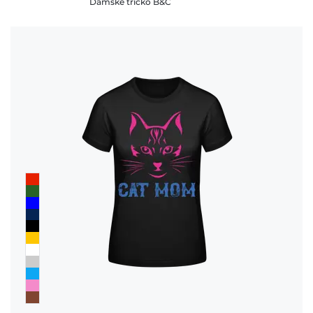
Dámske tričko B&C