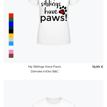
My Siblings Have Paws
18,99 €
Dámske tričko B&C