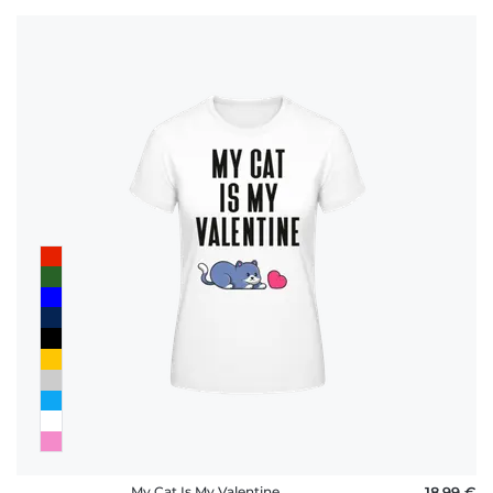
My Cat Is My Valentine
18,99 €