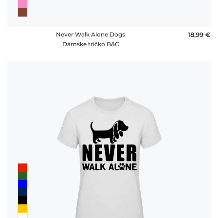
Never Walk Alone Dogs
18,99 €
Dámske tričko B&C