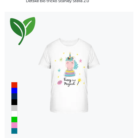
Detské bio tričko Stanley Stella 2.0