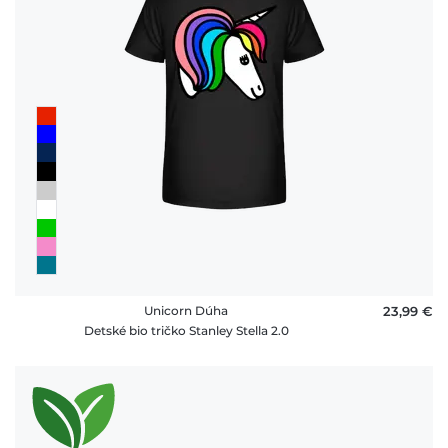
Unicorn Dúha
23,99 €
Detské bio tričko Stanley Stella 2.0