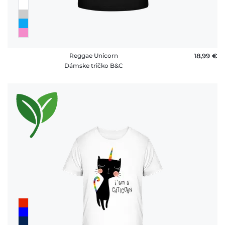
Reggae Unicorn
18,99 €
Dámske tričko B&C