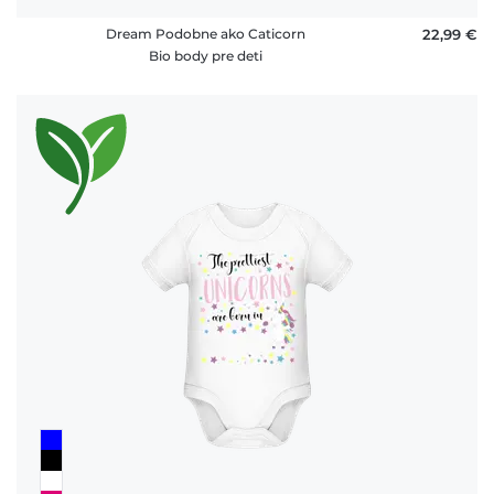
Dream Podobne ako Caticorn
22,99 €
Bio body pre deti