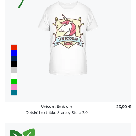
Unicorn Emblem
23,99 €
Detské bio tričko Stanley Stella 2.0