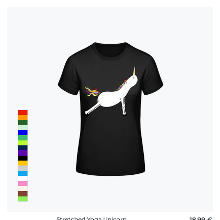
Stretched Yoga Unicorn
18,99 €