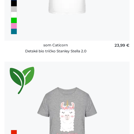
som Caticorn
23,99 €
Detské bio tričko Stanley Stella 2.0