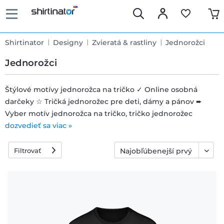
Shirtinator
Designy
Zvieratá & rastliny
Jednorožci
Jednorožci
Štýlové motívy jednorožca na tričko ✓ Online osobná
darčeky ☆ Tričká jednorožec pre deti, dámy a pánov ➨
Rýchle
Vyber motív jednorožca na tričko, tričko jednorožec
dodanie
dozvedieť sa viac »
Filtrovať
30 dní
právo na
výmenu
Politika