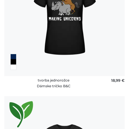
tvorba jednorožce
18,99 €
Dámske tričko B&C