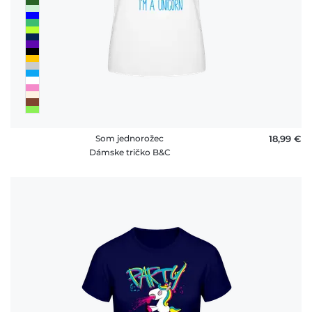
Som jednorožec
18,99 €
Dámske tričko B&C