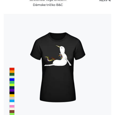
Dámske tričko B&C