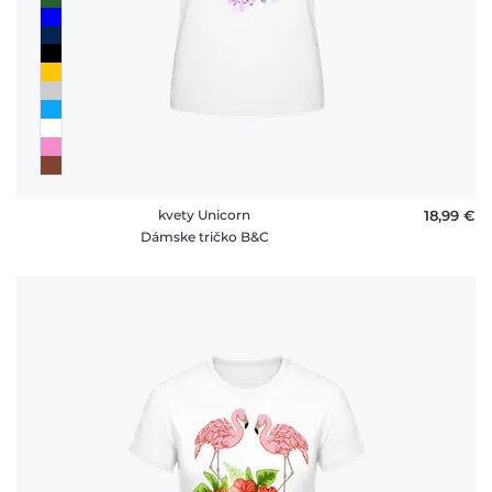
kvety Unicorn
18,99 €
Dámske tričko B&C