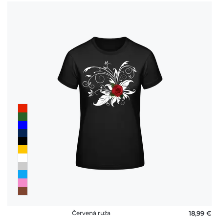
Červená ruža
18,99 €