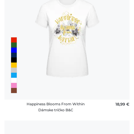
Happiness Blooms From Within
18,99 €
Dámske tričko B&C