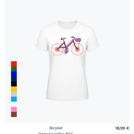
Bicykel
18,99 €
Dámske tričko B&C