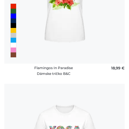
Flamingos In Paradise
18,99 €
Dámske tričko B&C