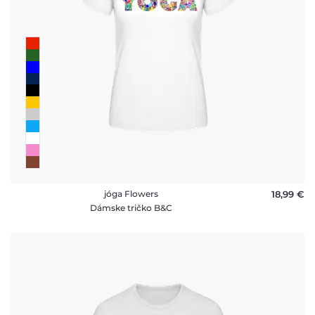
jóga Flowers
18,99 €
Dámske tričko B&C