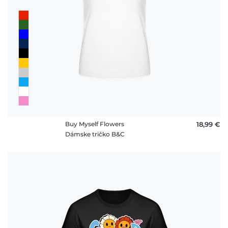
Buy Myself Flowers
18,99 €
Dámske tričko B&C