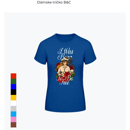
Dámske tričko B&C