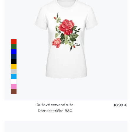
Ružové cervené ruže
18,99 €
Dámske tričko B&C