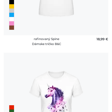
rafinovaný Spine
18,99 €
Dámske tričko B&C