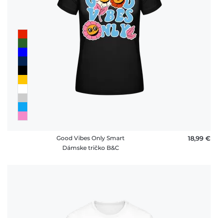
Good Vibes Only Smart
18,99 €
Dámske tričko B&C