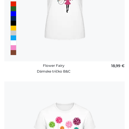
Flower Fairy
18,99 €
Dámske tričko B&C