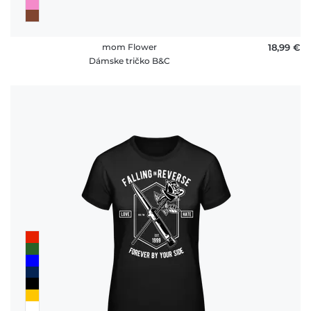
mom Flower
18,99 €
Dámske tričko B&C