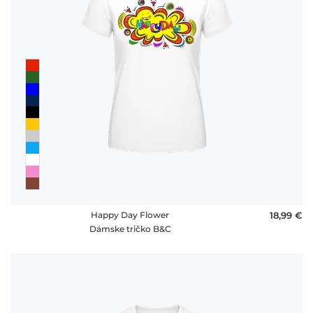
Happy Day Flower
18,99 €
Dámske tričko B&C