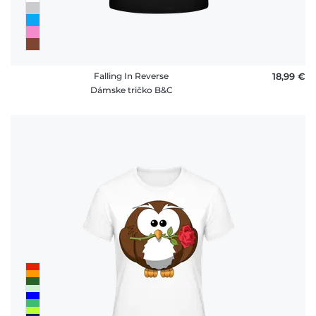
Falling In Reverse
18,99 €
Dámske tričko B&C