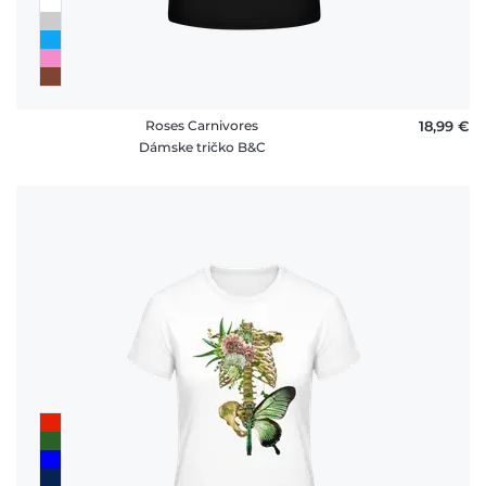
Roses Carnivores
18,99 €
Dámske tričko B&C