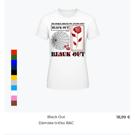
Black Out
18,99 €
Dámske tričko B&C