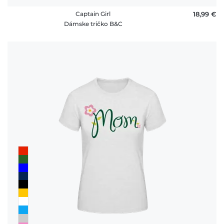
Captain Girl
18,99 €
Dámske tričko B&C