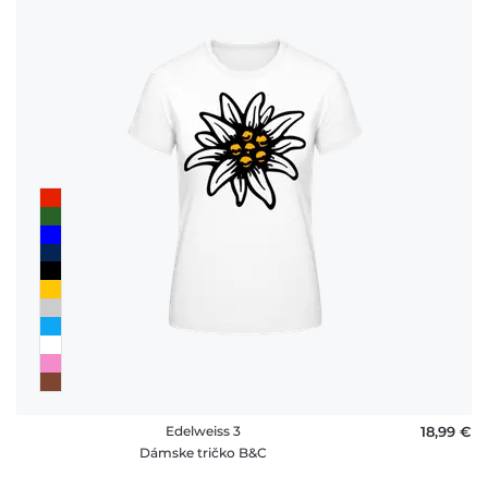
Edelweiss 3
18,99 €
Dámske tričko B&C