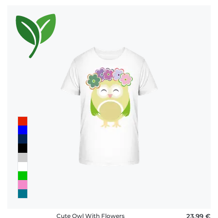
Cute Owl With Flowers
23,99 €