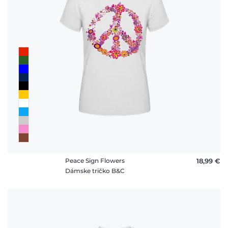
Peace Sign Flowers
18,99 €
Dámske tričko B&C