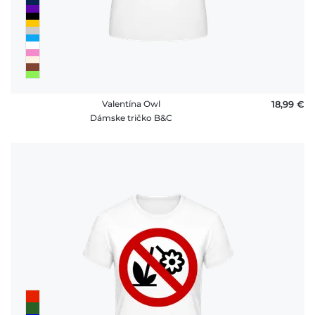
Valentína Owl
18,99 €
Dámske tričko B&C