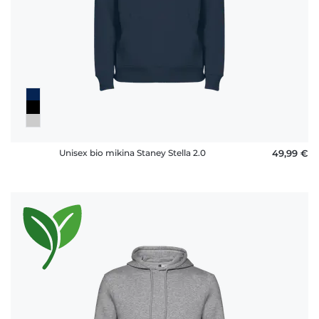
Unisex bio mikina Staney Stella 2.0
49,99 €