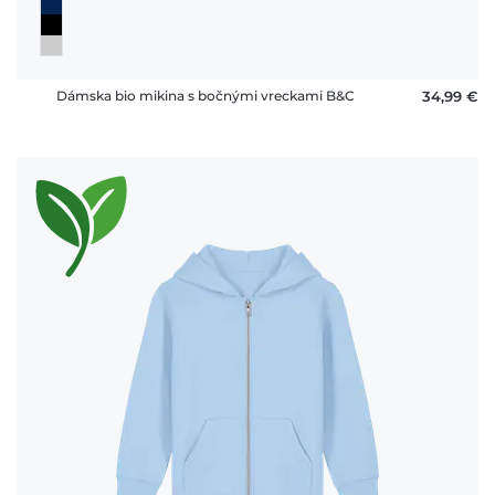
Dámska bio mikina s bočnými vreckami B&C
34,99 €