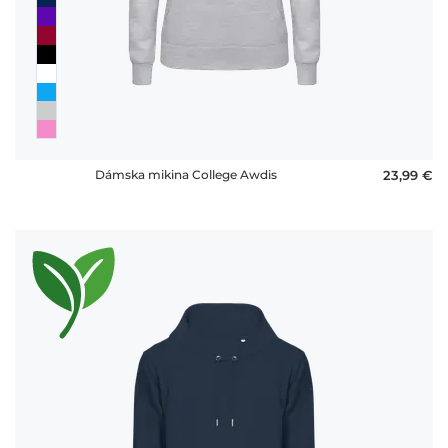
Dámska mikina College Awdis
23,99 €