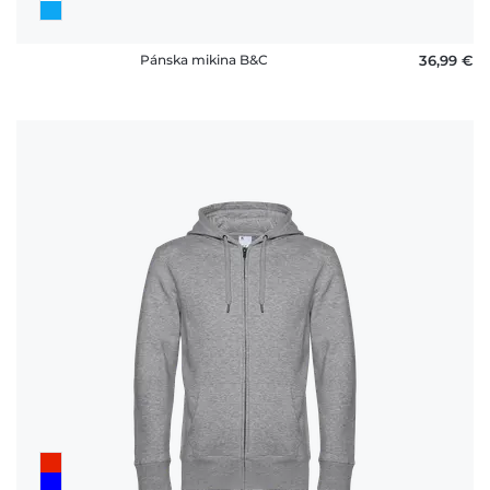
Pánska mikina B&C
36,99 €