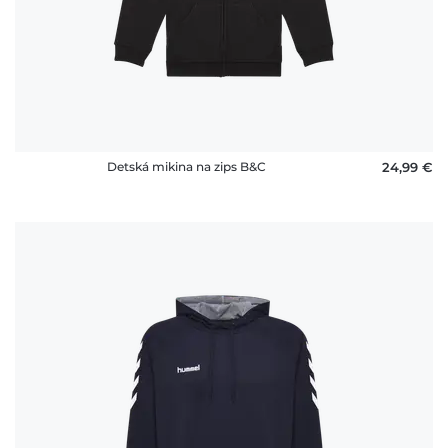
Detská mikina na zips B&C
24,99 €