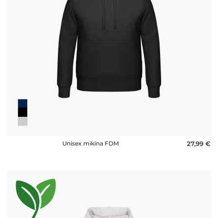
Unisex mikina FDM
27,99 €