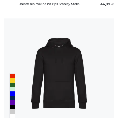
Unisex bio mikina na zips Stanley Stella
44,99 €