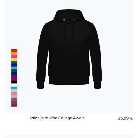
Politika
vrátenia
platby
FAQ
Pánska mikina College Awdis
23,99 €