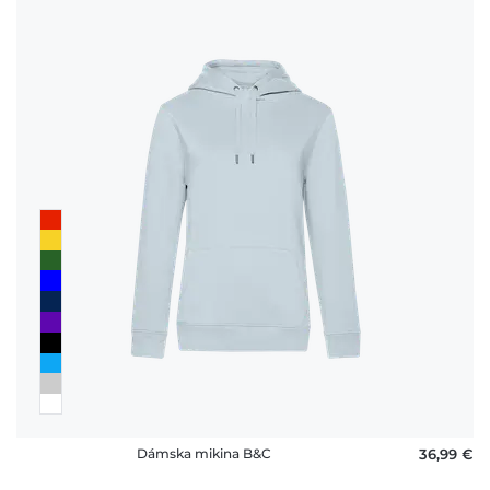
Dámska mikina B&C
36,99 €