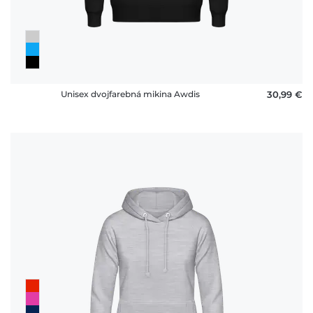
Unisex dvojfarebná mikina Awdis
30,99 €