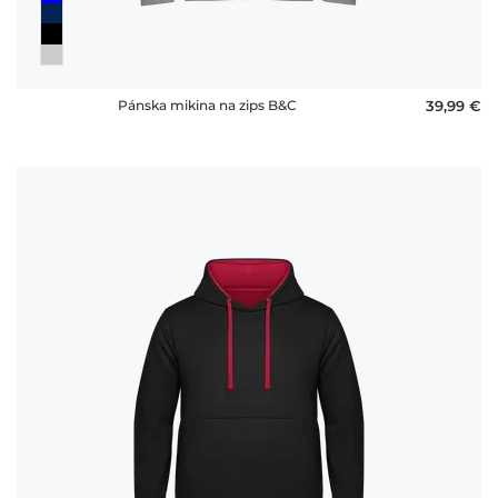
Pánska mikina na zips B&C
39,99 €