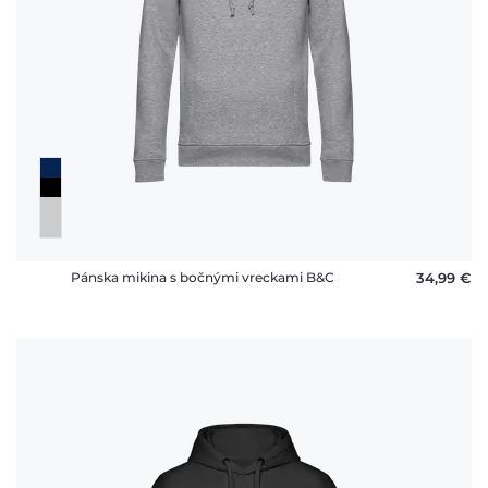
Pánska mikina s bočnými vreckami B&C
34,99 €