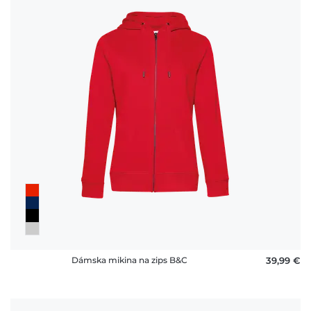
Dámska mikina na zips B&C
39,99 €