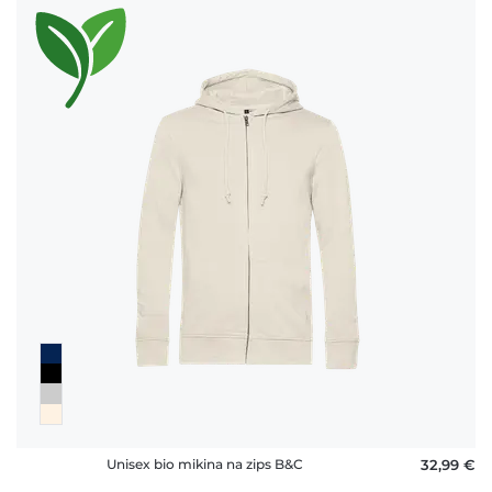
Unisex bio mikina na zips B&C
32,99 €