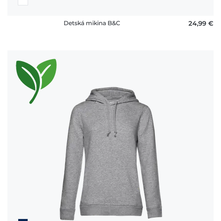
Detská mikina B&C
24,99 €